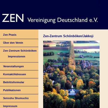
Zen Praxis
Zen-Zentrum Schönböken/Jakkoji
Über den Verein
Zen-Zentrum Schönböken
Impressionen
Veranstaltungen
Kontakt/Adressen
Beitrittsformular
Publikationen
Sotoshu Shumucho
Impressum