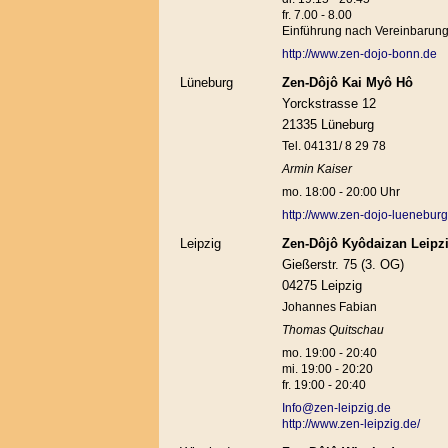
fr. 7.00 - 8.00
Einführung nach Vereinbarun
http://www.zen-dojo-bonn.de
Lüneburg
Zen-Dôjô Kai Myô Hô
Yorckstrasse 12
21335 Lüneburg
Tel. 04131/ 8 29 78
Armin Kaiser
mo. 18:00 - 20:00 Uhr
http://www.zen-dojo-lueneburg
Leipzig
Zen-Dôjô Kyôdaizan Leipz
Gießerstr. 75 (3. OG)
04275 Leipzig
Johannes Fabian
Thomas Quitschau
mo. 19:00 - 20:40
mi. 19:00 - 20:20
fr. 19:00 - 20:40
Info@zen-leipzig.de
http://www.zen-leipzig.de/