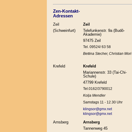
Zen-Kontakt-
Adressen
Zeil
Zeil
(Schweinfurt)
Telefunkenstr. 9a (Budô-
Akademie)
97475 Zeil
Tel. 09524/ 63 58
Bettina Stecher, Christian Mori
Krefeld
Krefeld
Mariannenstr. 33 (Tai-Chi-
Schule)
47799 Krefeld
Tel.0162/3790012
Kolja Mendler
Samstags 11 - 12.30 Uhr
klingsor@gmx.net
klingsor@gmx.net
Arnsberg
Arnsberg
Tannenweg 45