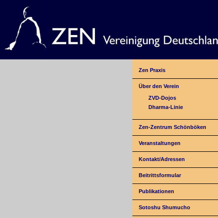
Zen Praxis
Über den Verein
ZVD-Dojos
Dharma-Linie
Zen-Zentrum Schönböken
Veranstaltungen
Kontakt/Adressen
Beitrittsformular
Publikationen
Sotoshu Shumucho