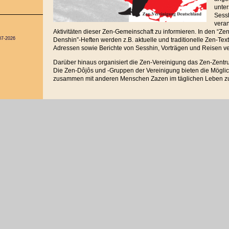
unter
Sessh
veran
Aktivitäten dieser Zen-Gemeinschaft zu informieren. In den “Zen
07-2026
Denshin”-Heften werden z.B. aktuelle und traditionelle Zen-Te
Adressen sowie Berichte von Sesshin, Vorträgen und Reisen verö
Darüber hinaus organisiert die Zen-Vereinigung das Zen-Zent
Die Zen-Dôjôs und -Gruppen der Vereinigung bieten die Möglich
zusammen mit anderen Menschen Zazen im täglichen Leben z