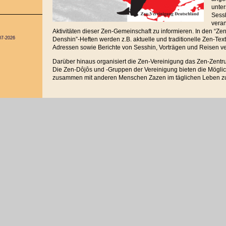
unter
Sessh
veran
Aktivitäten dieser Zen-Gemeinschaft zu informieren. In den “Zen
07-2026
Denshin”-Heften werden z.B. aktuelle und traditionelle Zen-Te
Adressen sowie Berichte von Sesshin, Vorträgen und Reisen verö
Darüber hinaus organisiert die Zen-Vereinigung das Zen-Zent
Die Zen-Dôjôs und -Gruppen der Vereinigung bieten die Möglich
zusammen mit anderen Menschen Zazen im täglichen Leben z