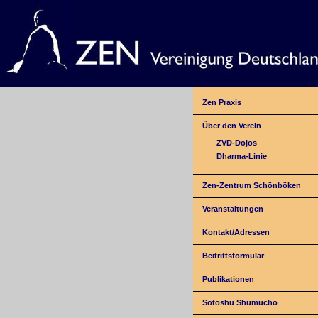
Zen Praxis
Über den Verein
ZVD-Dojos
Dharma-Linie
Zen-Zentrum Schönböken
Veranstaltungen
Kontakt/Adressen
Beitrittsformular
Publikationen
Sotoshu Shumucho