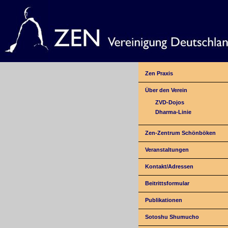
Zen Praxis
Über den Verein
ZVD-Dojos
Dharma-Linie
Zen-Zentrum Schönböken
Veranstaltungen
Kontakt/Adressen
Beitrittsformular
Publikationen
Sotoshu Shumucho