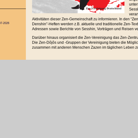
unter
Sessh
veran
Aktivitäten dieser Zen-Gemeinschaft zu informieren. In den “Zen
07-2026
Denshin”-Heften werden z.B. aktuelle und traditionelle Zen-Te
Adressen sowie Berichte von Sesshin, Vorträgen und Reisen verö
Darüber hinaus organisiert die Zen-Vereinigung das Zen-Zent
Die Zen-Dôjôs und -Gruppen der Vereinigung bieten die Möglich
zusammen mit anderen Menschen Zazen im täglichen Leben z