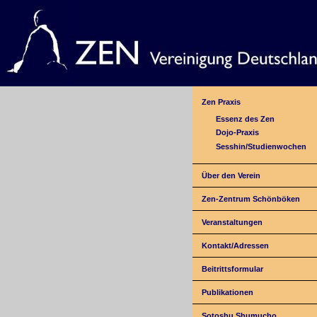
Zen Praxis
Essenz des Zen
Dojo-Praxis
Sesshin/Studienwochen
Über den Verein
Zen-Zentrum Schönböken
Veranstaltungen
Kontakt/Adressen
Beitrittsformular
Publikationen
Sotoshu Shumucho