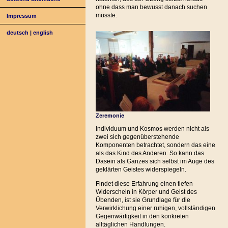
ohne dass man bewusst danach suchen
müsste.
Impressum
deutsch
|
english
Zeremonie
Individuum und Kosmos werden nicht als
zwei sich gegenüberstehende
Komponenten betrachtet, sondern das eine
als das Kind des Anderen. So kann das
Dasein als Ganzes sich selbst im Auge des
geklärten Geistes widerspiegeln.
Findet diese Erfahrung einen tiefen
Widerschein in Körper und Geist des
Übenden, ist sie Grundlage für die
Verwirklichung einer ruhigen, vollständigen
Gegenwärtigkeit in den konkreten
alltäglichen Handlungen.