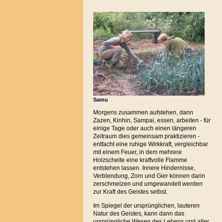
Samu
Morgens zusammen aufstehen, dann
Zazen, Kinhin, Sampai, essen, arbeiten - für
einige Tage oder auch einen längeren
Zeitraum dies gemeinsam praktizieren -
entfacht eine ruhige Wirkkraft, vergleichbar
mit einem Feuer, in dem mehrere
Holzscheite eine kraftvolle Flamme
entstehen lassen. Innere Hindernisse,
Verblendung, Zorn und Gier können darin
zerschmelzen und umgewandelt werden
zur Kraft des Geistes selbst.
Im Spiegel der ursprünglichen, lauteren
Natur des Geistes, kann dann das
ursprüngliche Wesen des Lebens und aller