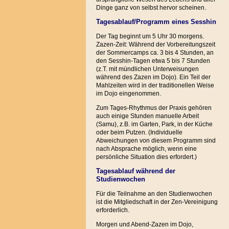
Dinge ganz von selbst hervor scheinen.
Tagesablauf/Programm eines Sesshin
Der Tag beginnt um 5 Uhr 30 morgens.
Zazen-Zeit: Während der Vorbereitungszeit
der Sommercamps ca. 3 bis 4 Stunden, an
den Sesshin-Tagen etwa 5 bis 7 Stunden
(z.T. mit mündlichen Unterweisungen
während des Zazen im Dojo). Ein Teil der
Mahlzeiten wird in der traditionellen Weise
im Dojo eingenommen.
Zum Tages-Rhythmus der Praxis gehören
auch einige Stunden manuelle Arbeit
(Samu), z.B. im Garten, Park, in der Küche
oder beim Putzen. (Individuelle
Abweichungen von diesem Programm sind
nach Absprache möglich, wenn eine
persönliche Situation dies erfordert.)
Tagesablauf während der
Studienwochen
Für die Teilnahme an den Studienwochen
ist die Mitgliedschaft in der Zen-Vereinigung
erforderlich.
Morgen und Abend-Zazen im Dojo,