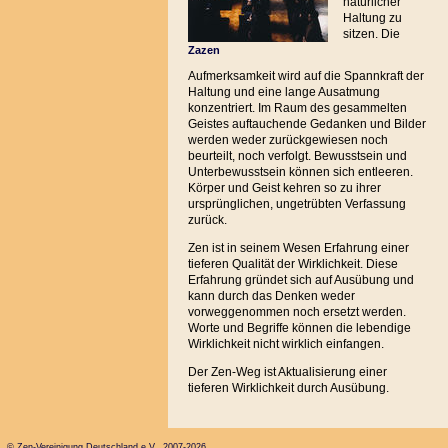
natürlicher
Haltung zu
sitzen. Die
Zazen
Aufmerksamkeit wird auf die Spannkraft der
Haltung und eine lange Ausatmung
konzentriert. Im Raum des gesammelten
Geistes auftauchende Gedanken und Bilder
werden weder zurückgewiesen noch
beurteilt, noch verfolgt. Bewusstsein und
Unterbewusstsein können sich entleeren.
Körper und Geist kehren so zu ihrer
ursprünglichen, ungetrübten Verfassung
zurück.
Zen ist in seinem Wesen Erfahrung einer
tieferen Qualität der Wirklichkeit. Diese
Erfahrung gründet sich auf Ausübung und
kann durch das Denken weder
vorweggenommen noch ersetzt werden.
Worte und Begriffe können die lebendige
Wirklichkeit nicht wirklich einfangen.
Der Zen-Weg ist Aktualisierung einer
tieferen Wirklichkeit durch Ausübung.
© Zen-Vereinigung Deutschland e.V. 2007-2026