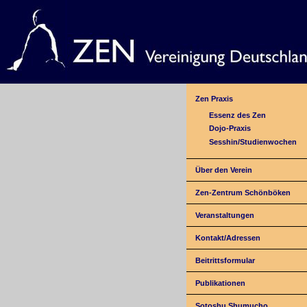
Zen Praxis
Essenz des Zen
Dojo-Praxis
Sesshin/Studienwochen
Über den Verein
Zen-Zentrum Schönböken
Veranstaltungen
Kontakt/Adressen
Beitrittsformular
Publikationen
Sotoshu Shumucho