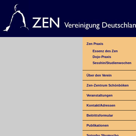
Zen Praxis
Essenz des Zen
Dojo-Praxis
Sesshin/Studienwochen
Über den Verein
Zen-Zentrum Schönböken
Veranstaltungen
Kontakt/Adressen
Beitrittsformular
Publikationen
Sotoshu Shumucho