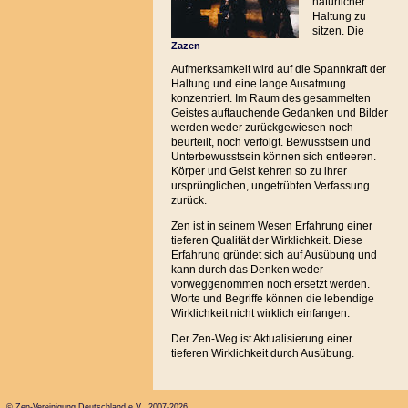
natürlicher
Haltung zu
sitzen. Die
Zazen
Aufmerksamkeit wird auf die Spannkraft der
Haltung und eine lange Ausatmung
konzentriert. Im Raum des gesammelten
Geistes auftauchende Gedanken und Bilder
werden weder zurückgewiesen noch
beurteilt, noch verfolgt. Bewusstsein und
Unterbewusstsein können sich entleeren.
Körper und Geist kehren so zu ihrer
ursprünglichen, ungetrübten Verfassung
zurück.
Zen ist in seinem Wesen Erfahrung einer
tieferen Qualität der Wirklichkeit. Diese
Erfahrung gründet sich auf Ausübung und
kann durch das Denken weder
vorweggenommen noch ersetzt werden.
Worte und Begriffe können die lebendige
Wirklichkeit nicht wirklich einfangen.
Der Zen-Weg ist Aktualisierung einer
tieferen Wirklichkeit durch Ausübung.
© Zen-Vereinigung Deutschland e.V. 2007-2026